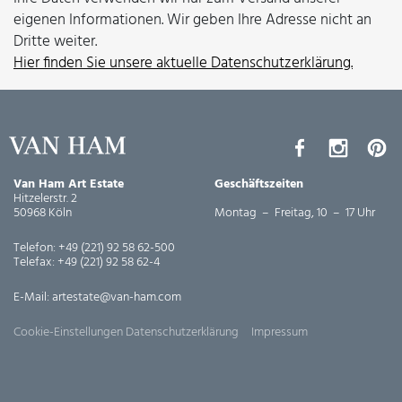
eigenen Informationen. Wir geben Ihre Adresse nicht an
Dritte weiter.
Hier finden Sie unsere aktuelle Datenschutzerklärung.
Van Ham Art Estate
Geschäftszeiten
Hitzelerstr. 2
50968 Köln
Montag – Freitag, 10 – 17 Uhr
Telefon:
+49 (221) 92 58 62-500
Telefax:
+49 (221) 92 58 62-4
E-Mail:
artestate@van-ham.com
Cookie-Einstellungen
Datenschutzerklärung
Impressum