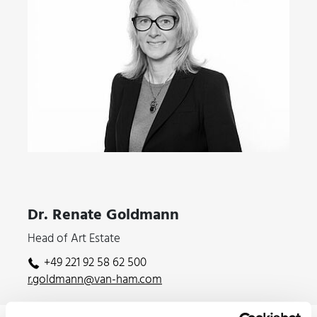
Dr. Renate Goldmann
Head of Art Estate
+49 221 92 58 62 500
r.goldmann@van-ham.com