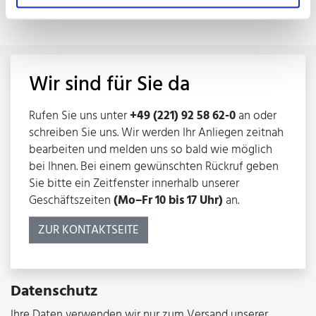
e.dorin@van-ham.com
Wir sind für Sie da
Rufen Sie uns unter
+49 (221) 92 58 62-0
an oder
schreiben Sie uns. Wir werden Ihr Anliegen zeitnah
bearbeiten und melden uns so bald wie möglich
bei Ihnen. Bei einem gewünschten Rückruf geben
Sie bitte ein Zeitfenster innerhalb unserer
Geschäftszeiten
(Mo–Fr 10 bis 17 Uhr)
an.
ZUR KONTAKTSEITE
Datenschutz
Ihre Daten verwenden wir nur zum Versand unserer